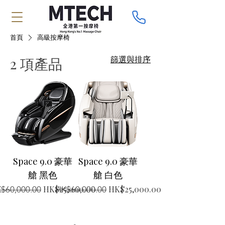
首頁
高級按摩椅
篩選與排序
2 項產品
Space 9.0 豪華
Space 9.0 豪華
艙 黑色
艙 白色
般價格
促銷價格
一般價格
促銷價格
HK$25,000.00
HK$25,000.00
$60,000.00
HK$60,000.00