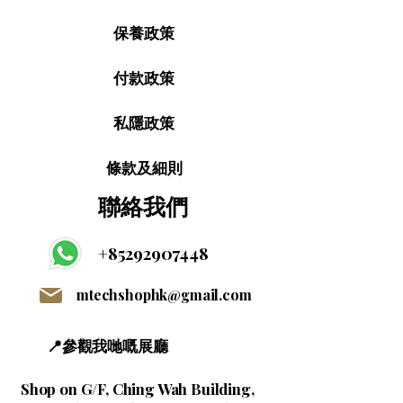
保養政策
付款政策
私隱政策
條款及細則
聯絡我們
+85292907448
mtechshophk@gmail.com
📍參觀我哋嘅展廳
Shop on G/F, Ching Wah Building,