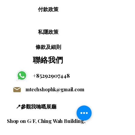
付款政策
私隱政策
條款及細則
聯絡我們
+85292907448
mtechshophk@gmail.com
📍參觀我哋嘅展廳
Shop on G/F, Ching Wah Building,
No. 15 Ching Wah Street, North
Point, Hong Kong