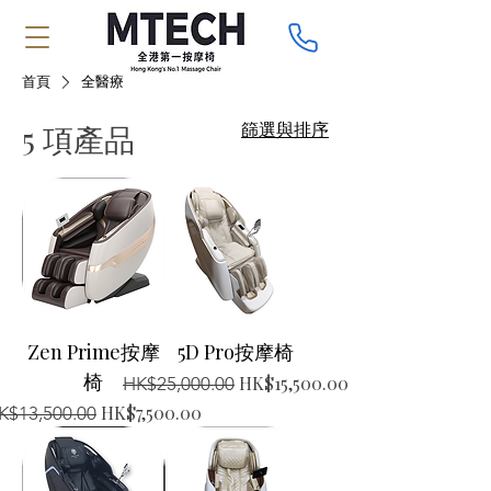
首頁
全醫療
篩選與排序
5 項產品
Zen Prime按摩
5D Pro按摩椅
椅
一般價格
促銷價格
HK$15,500.00
HK$25,000.00
一般價格
促銷價格
HK$7,500.00
K$13,500.00