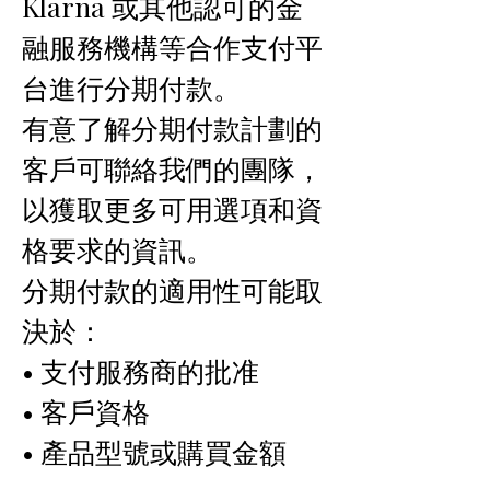
Klarna 或其他認可的金
融服務機構等合作支付平
台進行分期付款。
有意了解分期付款計劃的
客戶可聯絡我們的團隊，
以獲取更多可用選項和資
格要求的資訊。
分期付款的適用性可能取
決於：
• 支付服務商的批准
• 客戶資格
• 產品型號或購買金額