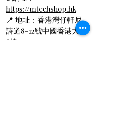
https://mtechshop.hk
📍 地址：香港灣仔軒尼
詩道8-12號中國香港大廈
8樓
香港
信箱：
SUPPORT@MTECHSHO
P.HK
🕘 營業時間：09:00 –
19:00
探索