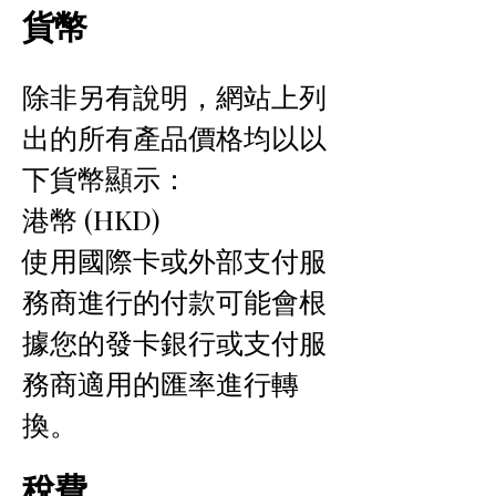
貨幣
除非另有說明，網站上列
出的所有產品價格均以以
下貨幣顯示：
港幣 (HKD)
使用國際卡或外部支付服
務商進行的付款可能會根
據您的發卡銀行或支付服
務商適用的匯率進行轉
換。
稅費