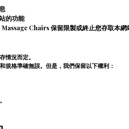
息
網站的功能
Massage Chairs 保留限製或終止您存取本
存情況而定。
和規格準確無誤。但是，我們保留以下權利：
。