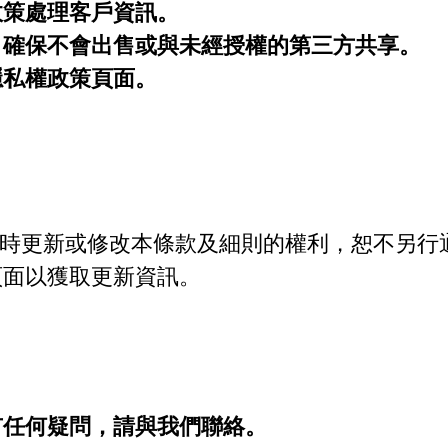
政策處理客戶資訊。
，確保不會出售或與未經授權的第三方共享。
隱私權政策頁面。
留隨時更新或修改本條款及細則的權利，恕不另行
頁面以獲取更新資訊。
有任何疑問，請與我們聯絡。