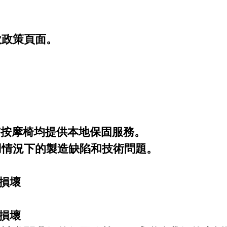
款政策頁面。
所有按摩椅均提供本地保固服務。
用情況下的製造缺陷和技術問題。
：
理損壞
的損壞