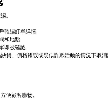
認
確認。
客戶確認訂單詳情
時間和地點
訂單即被確認
在產品缺貨、價格錯誤或疑似詐欺活動的情況下取
，方便顧客購物。