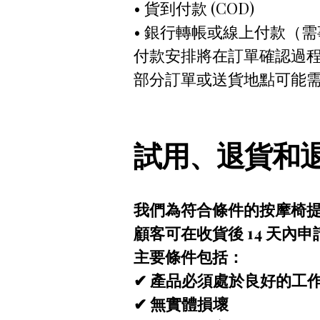
• 貨到付款 (COD)
• 銀行轉帳或線上付款（
付款安排將在訂單確認過
部分訂單或送貨地點可能
試用、退貨和
我們為符合條件的按摩椅提供
顧客可在收貨後 14 天
主要條件包括：
✔ 產品必須處於良好的工
✔ 無實體損壞