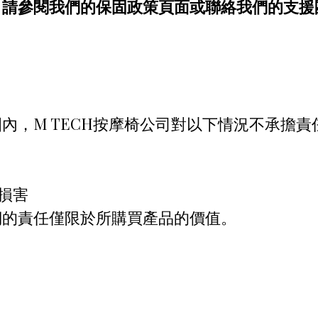
，請參閱我們的保固政策頁面或聯絡我們的支援
內，M TECH按摩椅公司對以下情況不承擔責
損害
們的責任僅限於所購買產品的價值。