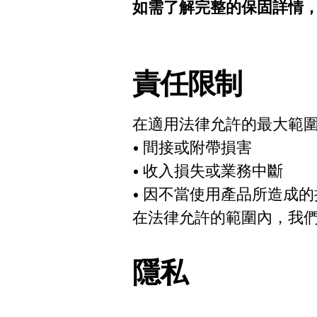
如需了解完整的保固詳情
責任限制
在適用法律允許的最大範圍
• 間接或附帶損害
• 收入損失或業務中斷
• 因不當使用產品所造成的
在法律允許的範圍內，我
隱私