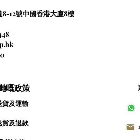
8-12號中國香港大廈8樓
448
p.hk
00
哋嘅政策
送貨及運輸
退貨及退款