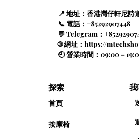
📍 地址：香港灣仔軒尼詩道
📞 電話：+85292907448
💬 Telegram：+85292907
🌐 網址：
https://mtechsho
🕘 營業時間：09:00 – 19:
探索
我
首頁
按摩椅