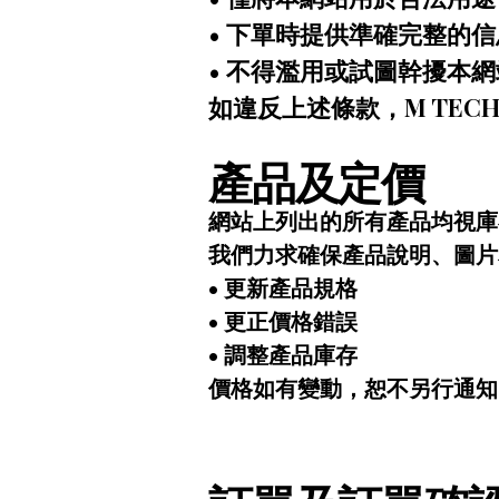
• 下單時提供準確完整的信
• 不得濫用或試圖幹擾本
如違反上述條款，M TECH 
產品及定價
網站上列出的所有產品均視庫
我們力求確保產品說明、圖片
• 更新產品規格
• 更正價格錯誤
• 調整產品庫存
價格如有變動，恕不另行通知