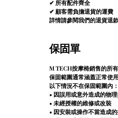
✔ 所有配件齊全
✔ 顧客需負擔退貨的運費
詳情請參閱我們的退貨退
保固單
M TECH按摩椅銷售的
保固範圍通常涵蓋正常使
以下情況不在保固範圍內
• 因誤用或意外造成的物
• 未經授權的維修或改裝
• 因安裝或操作不當造成