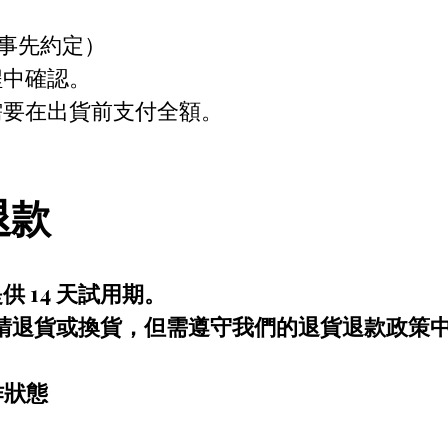
需事先約定）
程中確認。
需要在出貨前支付全額。
退款
 14 天試用期。
內申請退貨或換貨，但需遵守我們的退貨退款政策
作狀態