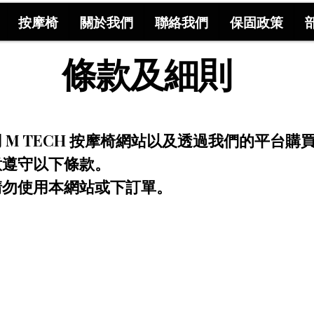
按摩椅
關於我們
聯絡我們
保固政策
條款及細則
 M TECH 按摩椅網站以及透過我們的平台
意遵守以下條款。
請勿使用本網站或下訂單。
：