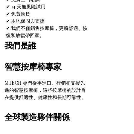
✔ 14 天無風險試用
✔ 免費換貨
✔ 本地保固與支援
✔ 我們不僅銷售按摩椅，更將舒適、恢
復和放鬆帶回家。
我們是誰
智慧按摩椅專家
MTECH 專門從事進口、行銷和支援先
進的智慧按摩椅，這些按摩椅的設計旨
在提供舒適性、健康性和長期可靠性。
全球製造夥伴關係