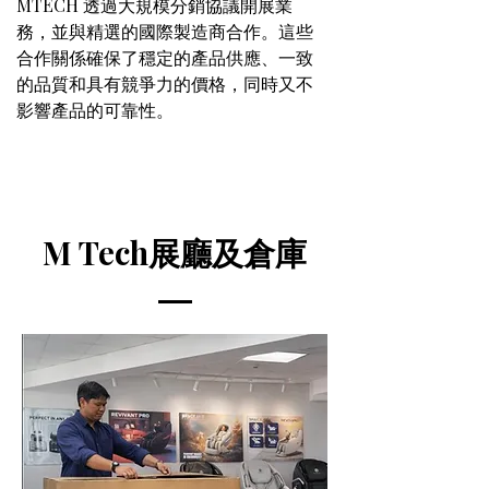
MTECH 透過大規模分銷協議開展業
務，並與精選的國際製造商合作。這些
合作關係確保了穩定的產品供應、一致
的​​品質和具有競爭力的價格，同時又不
影響產品的可靠性。
M Tech展廳及倉庫