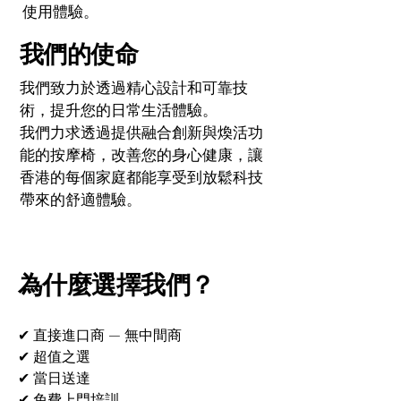
使用體驗。
我們的使命
我們致力於透過精心設計和可靠技
術，提升您的日常生活體驗。
我們力求透過提供融合創新與煥活功
能的按摩椅，改善您的身心健康，讓
香港的每個家庭都能享受到放鬆科技
帶來的舒適體驗。
為什麼選擇我們？
✔ 直接進口商 — 無中間商
✔ 超值之選
✔ 當日送達
✔ 免費上門培訓