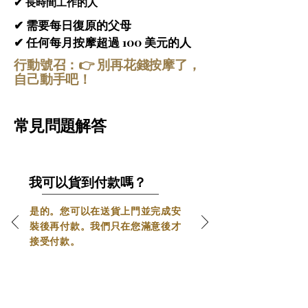
✔ 長時間工作的人
22種智慧自動程序與6種專業按摩手法
 – 
5D 
熱療技術：
Pro按摩椅 黑色
配備22種智慧按摩程序和6種
✔ 需要每日復原的父母
專業按摩手法，包括揉捏、敲擊、指壓和深
✔ 任何每月按摩超過 100 美元的人
腰部熱療系統溫和地溫暖下背部，促進血
度放鬆。這些先進的按摩模式旨在針對不同
行動號召：👉 別再花錢按摩了，
液循環。這種精準加熱有助於放鬆肌肉，
的肌肉群，有效緩解肌肉緊張。智慧型系統
自己動手吧！
讓您能夠根據自身舒適度和物理治療需求輕
緩解腰部僵硬。
鬆客製化按摩體驗。只需輕輕一觸，即可享
按摩過程中，它能帶來舒緩舒適的體驗。
受專業級的舒緩壓力放鬆體驗。
非常適合緩解背部疲勞和日常壓力。
常見問題解答
全身氣墊按壓系統 – 從頭到腳的均衡舒適
 – 
5D Pro按摩椅 黑色
的全身氣墊系統輕柔地包
裹並按壓關鍵肌肉區域，帶來舒緩的按摩體
我可以貨到付款嗎？
驗。有節奏的氣壓有助於促進血液循環，減
輕腫脹。有效緩解全身肌肉緊張和疲勞，享
是的。您可以在送貨上門並完成安
受從頭到腳的均衡舒適與放鬆。
裝後再付款。我們只在您滿意後才
接受付款。
腰部熱療系統 – 溫和放鬆下背部
 – 
5D Pro按
摩椅 黑色
配備腰部熱療系統，溫和地溫暖下
背部，促進血液循環。這種精準加熱有助於
全身氣墊系統：
放鬆肌肉，緩解腰部僵硬。按摩過程中，它