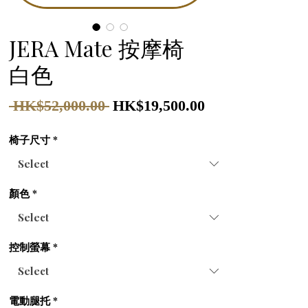
JERA Mate 按摩椅
白色
Regular
Sale
 HK$52,000.00 
HK$19,500.00
Price
Price
椅子尺寸
*
顏色
*
控制螢幕
*
電動腿托
*