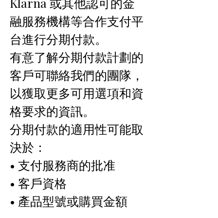
Klarna 或其他認可的金
融服務機構等合作支付平
台進行分期付款。
有意了解分期付款計劃的
客戶可聯絡我們的團隊，
以獲取更多可用選項和資
格要求的資訊。
分期付款的適用性可能取
決於：
• 支付服務商的批准
• 客戶資格
• 產品型號或購買金額