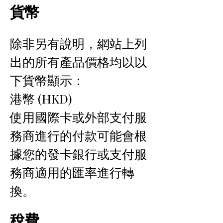
貨幣
除非另有說明，網站上列
出的所有產品價格均以以
下貨幣顯示：
港幣 (HKD)
使用國際卡或外部支付服
務商進行的付款可能會根
據您的發卡銀行或支付服
務商適用的匯率進行轉
換。
稅費