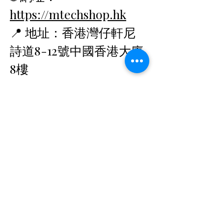
https://mtechshop.hk
📍 地址：香港灣仔軒尼
詩道8-12號中國香港大廈
8樓
香港
信箱：
SUPPORT@MTECHSHO
P.HK
🕘 營業時間：09:00 –
19:00
EXPLORE