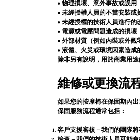
• 物理損壞、意外事故或誤用
• 未經授權人員的不當安裝或
• 未經授權的技術人員進行的
• 電源或電壓問題造成的損壞
• 外部材質（例如內裝或外觀
• 液體、火災或環境因素造成
除非另有說明，用於商業用途
維修或更換流
如果您的按摩椅在保固期內出
保固服務流程通常包括：
客戶支援審核－我們的團隊將
檢查－我們的技術人員可能會