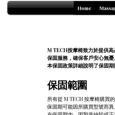
Home
Massa
M TECH按摩椅致力於提供
保固服務，確保客戶安心無憂
本保固政策詳細說明了保固期
保固範圍
所有從 M TECH 按摩椅
保固期可能因所購買型號而異
在保固期內，因製造缺陷或正