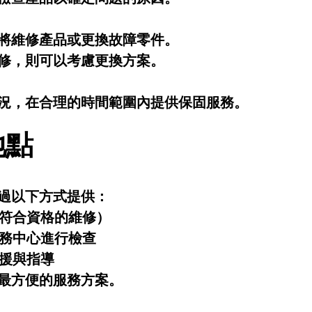
將維修產品或更換故障零件。
修，則可以考慮更換方案。
況，在合理的時間範圍內提供保固服務。
地點
過以下方式提供：
於符合資格的維修）
服務中心進行檢查
支援與指導
最方便的服務方案。