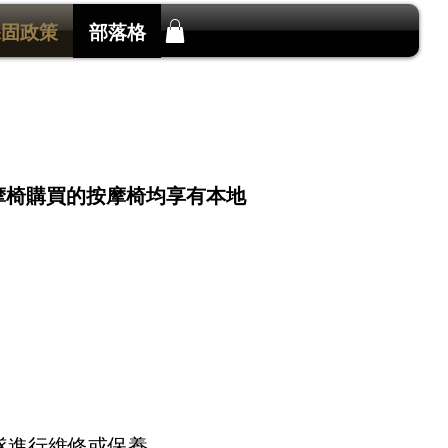
保固政策
部落格
按摩椅購買的按摩椅均享有本地
。
。
隊進行維修或保養。