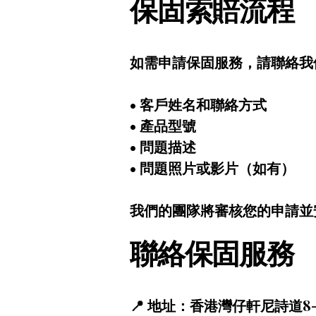
保固索賠流程
如需申請保固服務，請聯絡我
• 客戶姓名和聯絡方式
• 產品型號
• 問題描述
• 問題照片或影片（如有）
我們的團隊將審核您的申請並
聯絡保固服務
📍 地址：香港灣仔軒尼詩道8