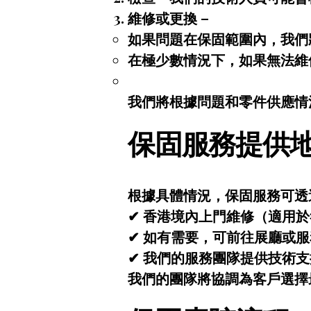
維修或更換 –
如果問題在保固範圍內，我們
在極少數情況下，如果無法維
我們將根據問題和零件供應情
保固服務提供
根據具體情況，保固服務可透
✔ 香港境內上門維修（適用
✔ 如有需要，可前往展廳或
✔ 我們的服務團隊提供技術
我們的團隊將協調為客戶選擇