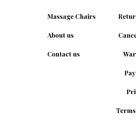
Massage Chairs
Retur
About us
Cance
Contact us
War
Pay
Pri
Terms