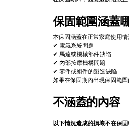
保固範圍涵蓋
本保固涵蓋在正常家庭使用情
✔ 電氣系統問題
✔ 馬達或機械部件缺陷
✔ 內部按摩機構問題
✔ 零件或組件的製造缺陷
如果在保固期內出現保固範圍
不涵蓋的內容
以下情況造成的損壞不在保固