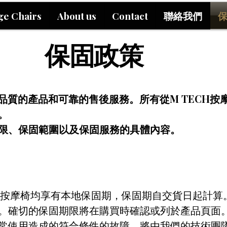
ge Chairs
About us
Contact
聯絡我們
保固政策
高品質的產品和可靠的售後服務。所有從M TECH
。
限、保固範圍以及保固服務的具體內容。
購買的按摩椅均享有本地保固期，保固期自交貨日起計算
。確切的保固期限將在購買時確認或列於產品頁​​面
常使用造成的符合條件的故障，將由我們的技術團