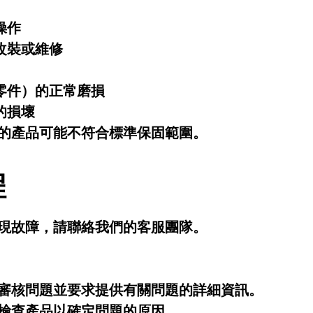
操作
改裝或維修
零件）的正常磨損
的損壞
的產品可能不符合標準保固範圍。
程
現故障，請聯絡我們的客服團隊。
審核問題並要求提供有關問題的詳細資訊。
檢查產品以確定問題的原因。