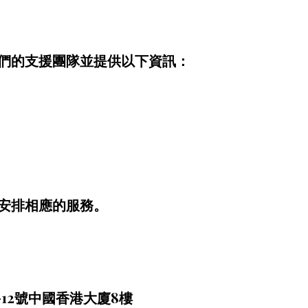
們的支援團隊並提供以下資訊：
安排相應的服務。
-12號中國香港大廈8樓