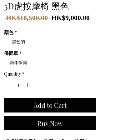
5D虎按摩椅 黑色
Sale
 HK$18,500.00 
HK$9,000.00
Regular
Price
Price
顏色
*
黑色的
保固單
*
兩年保固
Quantity
*
Add to Cart
Buy Now