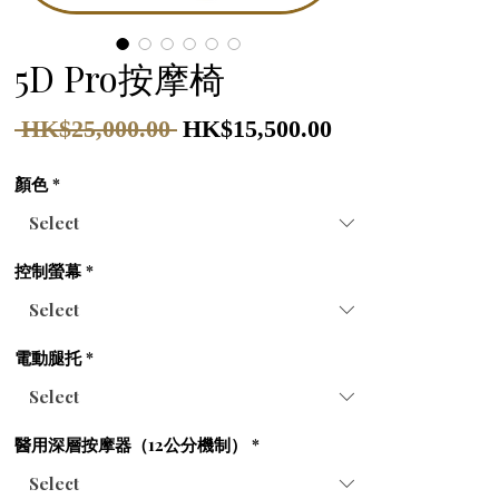
5D Pro按摩椅
Regular
Sale
 HK$25,000.00 
HK$15,500.00
Price
Price
顏色
*
控制螢幕
*
電動腿托
*
醫用深層按摩器（12公分機制）
*