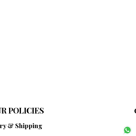
R POLICIES
ery & Shipping