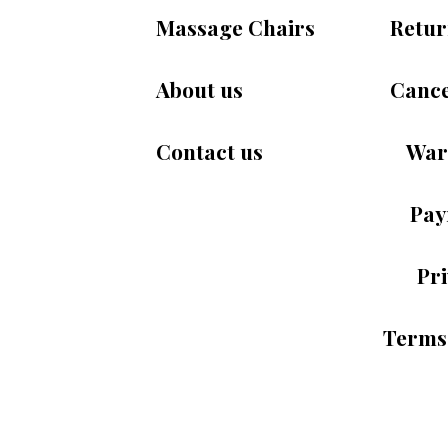
Massage Chairs
Retur
About us
Cance
Contact us
War
Pay
Pri
Terms