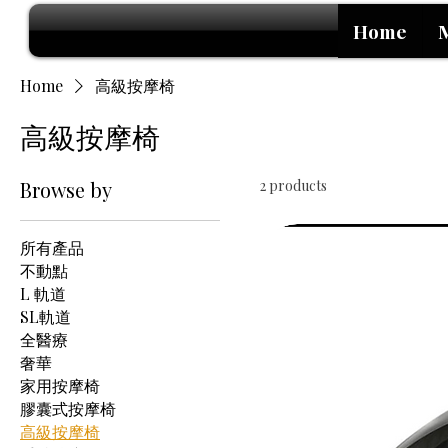
Home
Home
高級按摩椅
高級按摩椅
Browse by
2 products
所有產品
不動點
L 軌道
SL軌道
全醫療
奢華
家用按摩椅
膠囊式按摩椅
高級按摩椅