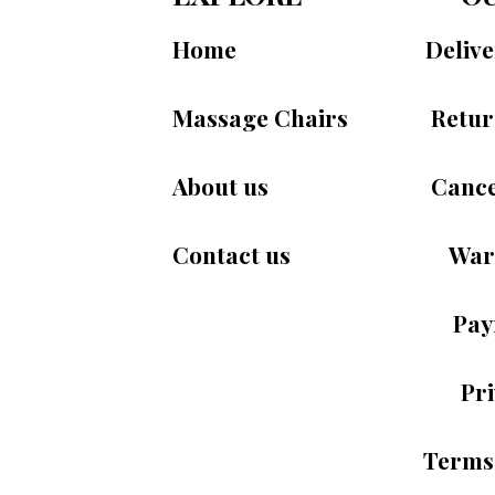
黑色的
Home
Deliv
Massage Chairs
Retur
About us
Cance
Contact us
War
Pay
Pri
Terms