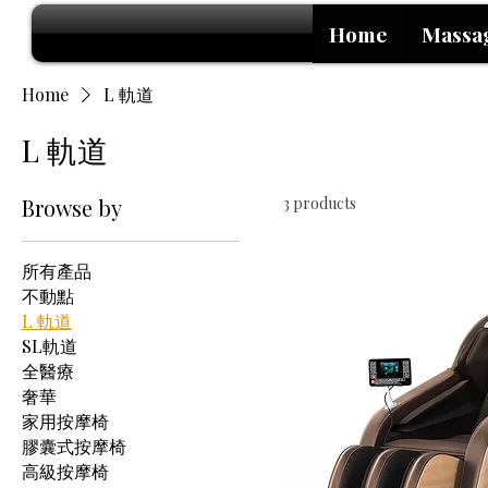
Home
Massa
Home
L 軌道
L 軌道
Browse by
3 products
所有產品
不動點
L 軌道
SL軌道
全醫療
奢華
家用按摩椅
膠囊式按摩椅
高級按摩椅