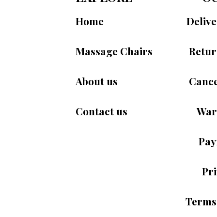
Home
Deliv
Massage Chairs
Retur
About us
Cance
Contact us
War
Pay
Pri
Terms