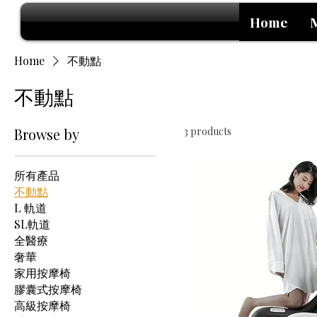
Home
Home
不動點
不動點
Browse by
3 products
所有產品
不動點
L 軌道
SL軌道
全醫療
奢華
家用按摩椅
膠囊式按摩椅
高級按摩椅