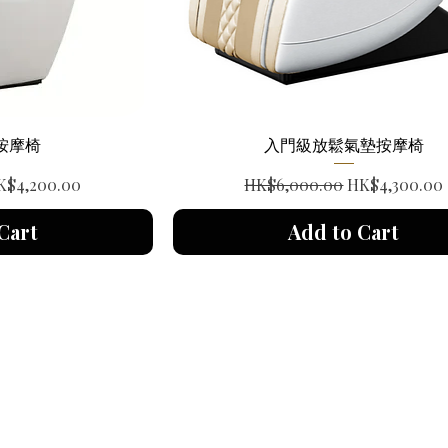
X 按摩椅
入門級放鬆氣墊按摩椅
le Price
Regular Price
Sale Price
K$4,200.00
HK$6,000.00
HK$4,300.00
Cart
Add to Cart