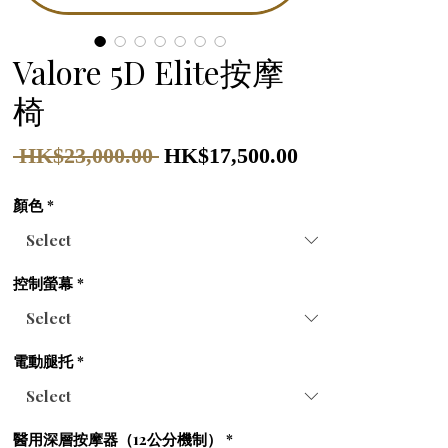
Valore 5D Elite按摩
椅
Regular
Sale
 HK$23,000.00 
HK$17,500.00
Price
Price
顏色
*
控制螢幕
*
電動腿托
*
醫用深層按摩器（12公分機制）
*