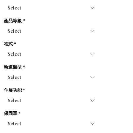
產品等級
*
程式
*
軌道類型
*
伸展功能
*
保固單
*