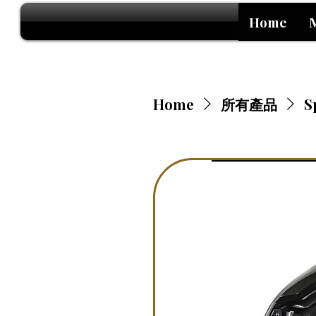
Home
Home
所有產品
S