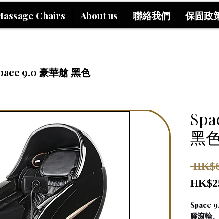
Massage Chairs
About us
聯絡我們
保固政
pace 9.0 豪華艙 黑色
Spa
黑
 HK$6
HK$25
Space
膠滾輪、