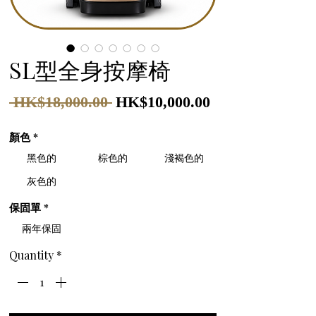
SL型全身按摩椅
Regular
Sale
 HK$18,000.00 
HK$10,000.00
Price
Price
顏色
*
黑色的
棕色的
淺褐色的
灰色的
保固單
*
兩年保固
Quantity
*